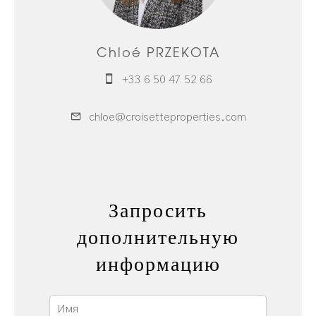
Chloé PRZEKOTA
+33 6 50 47 52 66
chloe@croisetteproperties.com
Запросить
дополнительную
информацию