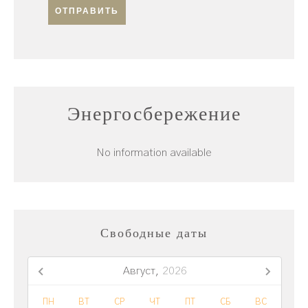
ОТПРАВИТЬ
Энергосбережение
No information available
Свободные даты
Август,
2026
ПН
ВТ
СР
ЧТ
ПТ
СБ
ВС