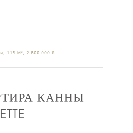
, 115 М², 2 800 000 €
РТИРА КАННЫ
ETTE