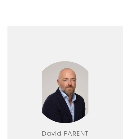
David PARENT