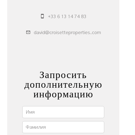
Брокер
+33 6 13 14 74 83
david@croisetteproperties.com
Запросить
дополнительную
информацию