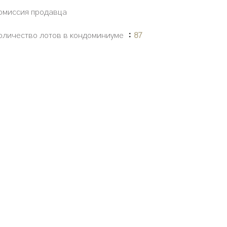
омиссия продавца
оличество лотов в кондоминиуме
87