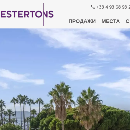
+33 4 93 68 93 
ПРОДАЖИ
МЕСТА
С