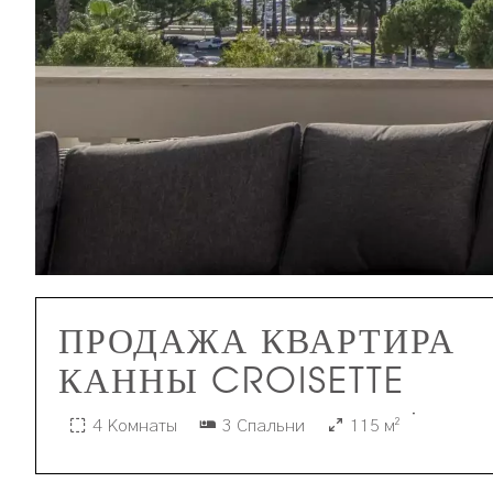
ПРОДАЖА КВАРТИРА
КАННЫ CROISETTE
·
4 Комнаты
3 Спальни
115 м²