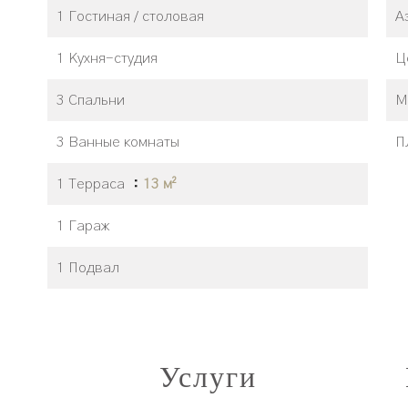
1 Гостиная / столовая
А
1 Кухня-студия
Ц
3 Спальни
М
3 Ванные комнаты
П
1 Терраса
13 м²
1 Гараж
1 Подвал
Услуги