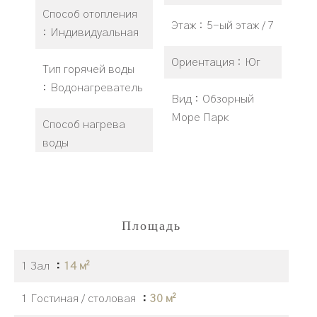
Способ отопления
Этаж
5-ый этаж / 7
Индивидуальная
Ориентация
Юг
Тип горячей воды
Водонагреватель
Вид
Обзорный
Море Парк
Способ нагрева
воды
Площадь
1 Зал
14 м²
1 Гостиная / столовая
30 м²