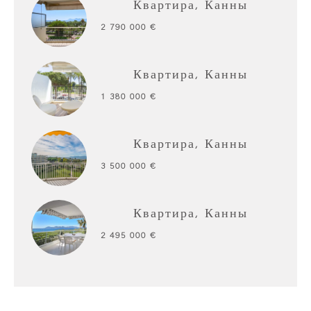
Квартира, Канны
2 790 000 €
Квартира, Канны
1 380 000 €
Квартира, Канны
3 500 000 €
Квартира, Канны
2 495 000 €