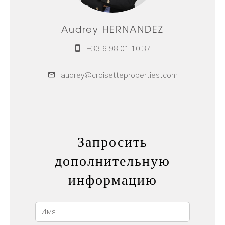
Audrey HERNANDEZ
+33 6 98 01 10 37
audrey@croisetteproperties.com
Запросить
дополнительную
информацию