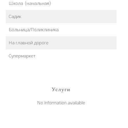
Школа (начальная)
Садик
Больница/Поликлиника
На главной дороге
Супермаркет
Услуги
No information available