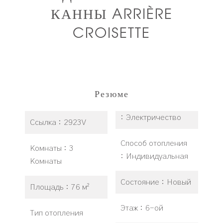
КАННЫ ARRIÈRE
CROISETTE
Резюме
Электричество
Ссылка
2923V
Способ отопления
Комнаты
3
Индивидуальная
Комнаты
Состояние
Новый
Площадь
76 м²
Этаж
6-ой
Тип отопления