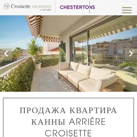
ПРОДАЖА КВАРТИРА
КАННЫ ARRIÈRE
CROISETTE