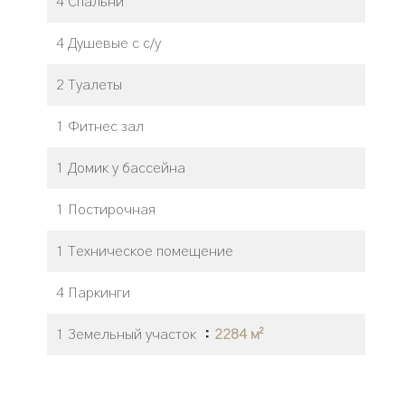
4 Спальни
4 Душевые с с/у
2 Туалеты
1 Фитнес зал
1 Домик у бассейна
1 Постирочная
1 Техническое помещение
4 Паркинги
1 Земельный участок
2284 м²