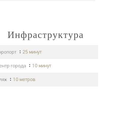
Инфраструктура
эропорт
25 минут
ентр города
10 минут
ляж
10 метров