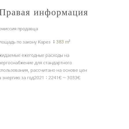
Правая информация
омиссия продавца
лощадь по закону Карез
383 m²
жидаемые ежегодные расходы на
нергоснабжение для стандартного
спользования, рассчитано на основе цен
а энергию за год2021 : 2241€ ~ 3033€