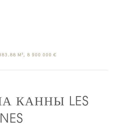
83.88 М², 8 900 000 €
А КАННЫ LES
INES