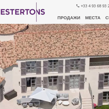
+33 4 93 68 93 
ПРОДАЖИ
МЕСТА
С