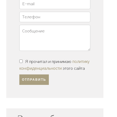
Я прочитал и принимаю
политику
конфиденциальности
этого сайта
ОТПРАВИТЬ