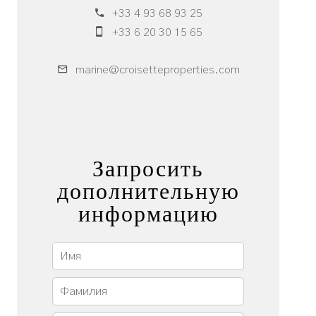
+33 4 93 68 93 25
+33 6 20 30 15 65
marine@croisetteproperties.com
Запросить
дополнительную
информацию