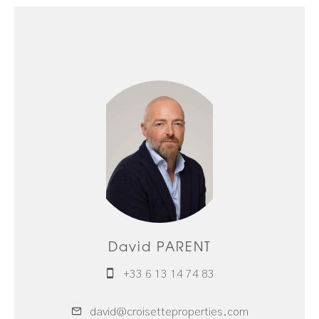
David PARENT
+33 6 13 14 74 83
david@croisetteproperties.com