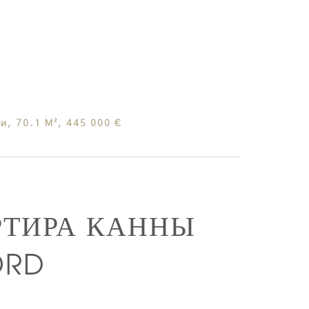
, 70.1 М², 445 000 €
РТИРА КАННЫ
ORD