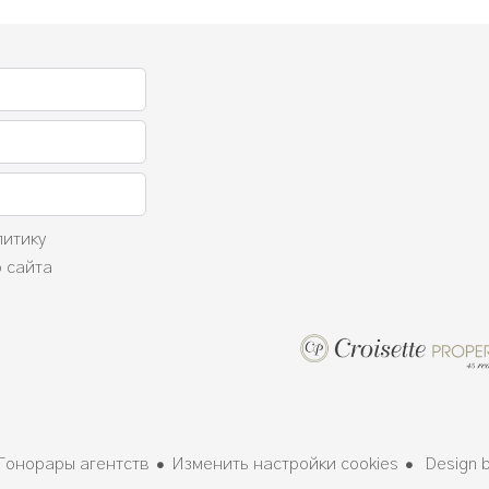
литику
 сайта
Гонорары агентств
Изменить настройки cookies
Design 