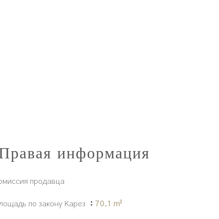
Правая информация
омиссия продавца
лощадь по закону Карез
70.1 m²