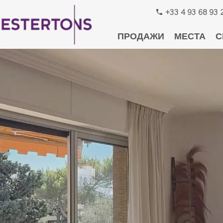
+33 4 93 68 93 
ПРОДАЖИ
МЕСТА
С