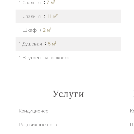
1 Спальня
7 м²
1 Спальня
11 м²
1 Шкаф
2 м²
1 Душевая
5 м²
1 Внутренняя парковка
Услуги
Кондиционер
К
Раздвижные окна
П