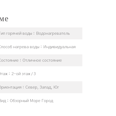
ме
Тип горячей воды
Водонагреватель
Способ нагрева воды
Индивидуальная
Состояние
Отличное состояние
Этаж
2-ой этаж / 3
Ориентация
Север, Запад, Юг
Вид
Обзорный Море Город