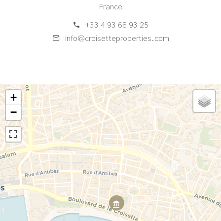
France
+33 4 93 68 93 25
info@croisetteproperties.com
+
−