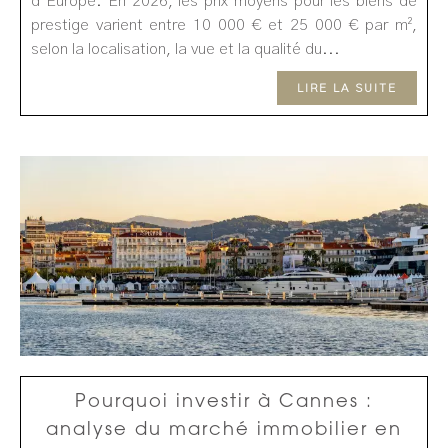
d’Europe. En 2026, les prix moyens pour les biens de
prestige varient entre 10 000 € et 25 000 € par m²,
selon la localisation, la vue et la qualité du...
LIRE LA SUITE
Pourquoi investir à Cannes :
analyse du marché immobilier en