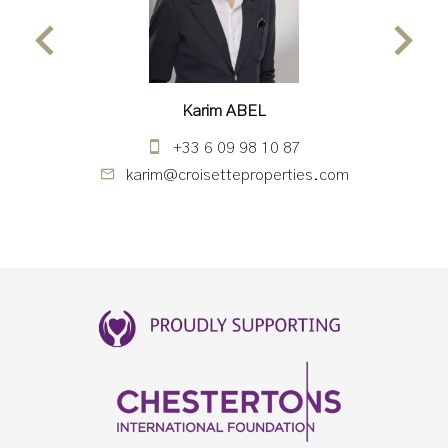
Karim ABEL
+33 6 09 98 10 87
m
karim@croisetteproperties.com