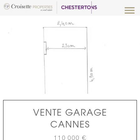
VENTE GARAGE
CANNES
110 000 €