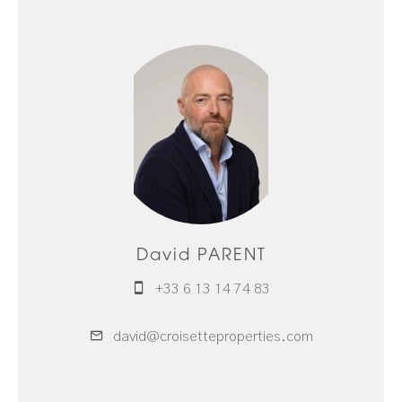
David PARENT
+33 6 13 14 74 83
david@croisetteproperties.com