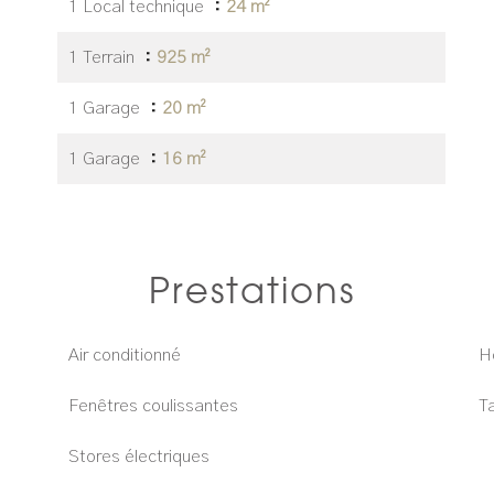
1 Local technique
24 m²
1 Terrain
925 m²
1 Garage
20 m²
1 Garage
16 m²
Prestations
Air conditionné
H
Fenêtres coulissantes
T
Stores électriques