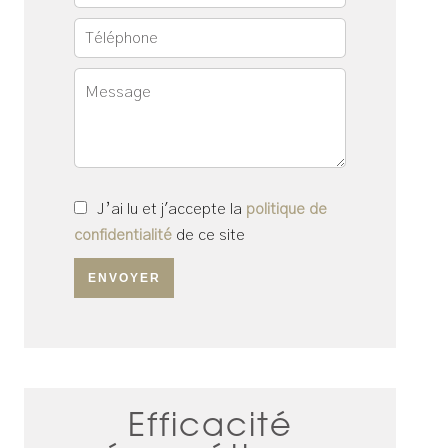
J’ai lu et j'accepte la
politique de
confidentialité
de ce site
ENVOYER
Efficacité