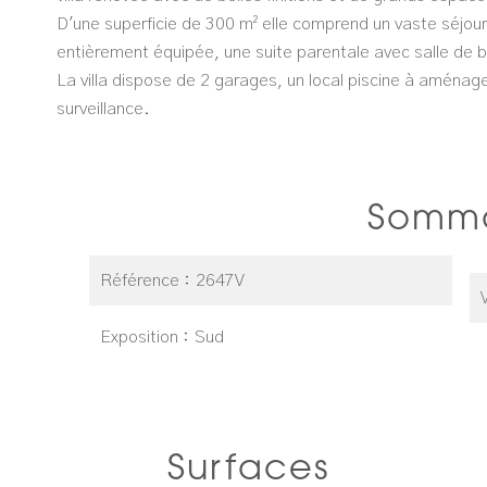
D'une superficie de 300 m² elle comprend un vaste séjour
entièrement équipée, une suite parentale avec salle de b
La villa dispose de 2 garages, un local piscine à aménag
surveillance.
Somma
Référence
2647V
Exposition
Sud
Surfaces