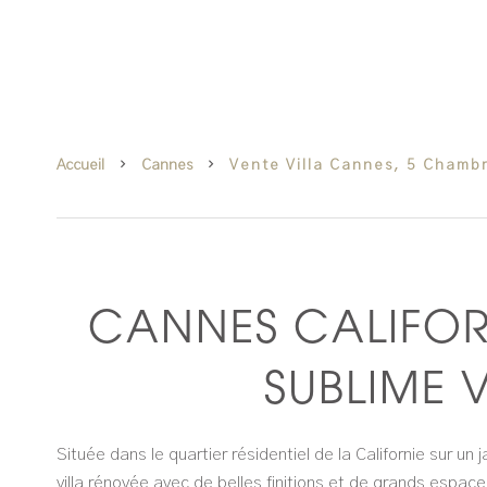
Accueil
Cannes
Vente Villa Cannes, 5 Chambr
CANNES CALIFORN
SUBLIME 
Située dans le quartier résidentiel de la Californie sur un
villa rénovée avec de belles finitions et de grands espa