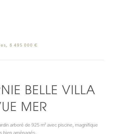
es, 6 495 000 €
IE BELLE VILLA
VUE MER
 jardin arboré de 925 m² avec piscine, magnifique
ces bien aménagés.