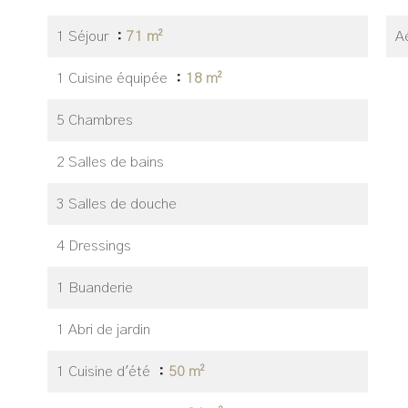
1 Séjour
71 m²
A
1 Cuisine équipée
18 m²
5 Chambres
2 Salles de bains
3 Salles de douche
4 Dressings
1 Buanderie
1 Abri de jardin
1 Cuisine d'été
50 m²