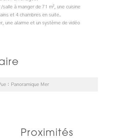
 /salle à manger de 71 m², une cuisine
ains et 4 chambres en suite.
er, une alarme et un système de vidéo
ire
Vue
Panoramique Mer
Proximités