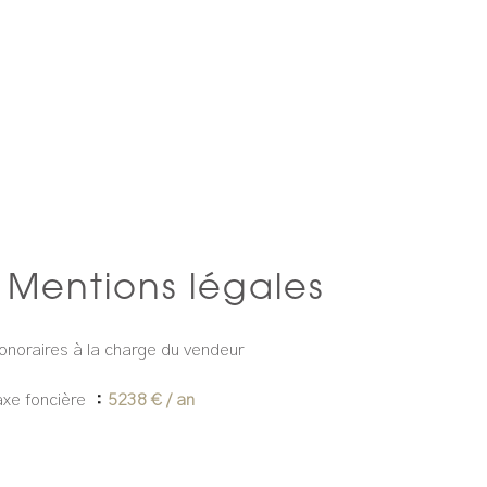
Mentions légales
onoraires à la charge du vendeur
axe foncière
5238 € / an