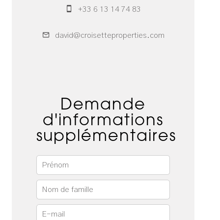
+33 6 13 14 74 83
david@croisetteproperties.com
Demande
d'informations
supplémentaires