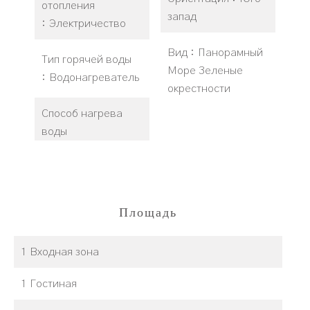
отопления
запад
Электричество
Вид
Панорамный
Тип горячей воды
Море Зеленые
Водонагреватель
окрестности
Способ нагрева
воды
Площадь
1 Входная зона
1 Гостиная