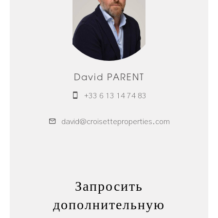
David PARENT
+33 6 13 14 74 83
david@croisetteproperties.com
Запросить
дополнительную