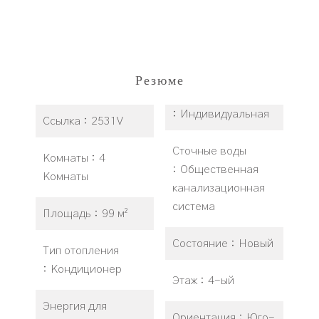
Резюме
Индивидуальная
Ссылка
2531V
Сточные воды
Комнаты
4
Общественная
Комнаты
канализационная
система
Площадь
99 м²
Состояние
Новый
Тип отопления
Кондиционер
Этаж
4-ый
Энергия для
Ориентация
Юго-