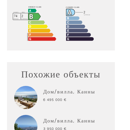
Похожие объекты
Дом/вилла, Канны
6 495 000 €
Дом/вилла, Канны
3 950 000 €