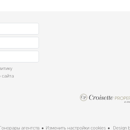
литику
 сайта
Гонорары агентств
Изменить настройки cookies
Design 