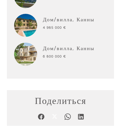
Дом/вилла, Канны
4 985 000 €
Дом/вилла, Канны
6 800 000 €
Поделиться