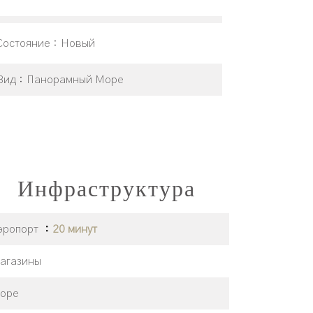
Состояние
Новый
Вид
Панорамный Море
Инфраструктура
эропорт
20 минут
агазины
оре