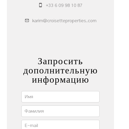
+33 6 09 98 10 87
karim@croisetteproperties.com
Запросить
дополнительную
информацию