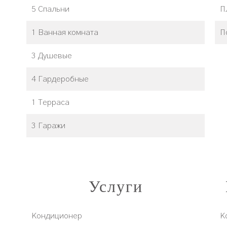
5 Спальни
П
1 Ванная комната
П
3 Душевые
4 Гардеробные
1 Терраса
3 Гаражи
Услуги
Кондиционер
К