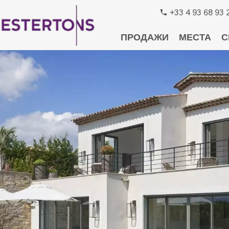
+33 4 93 68 93 
ПРОДАЖИ
МЕСТА
С