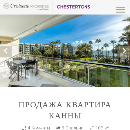
ПРОДАЖА КВАРТИРА
КАННЫ
4 Комнаты
3 Спальни
106 м²