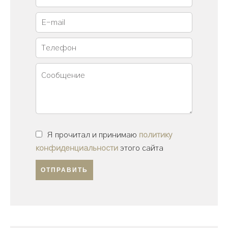
Я прочитал и принимаю
политику
конфиденциальности
этого сайта
ОТПРАВИТЬ