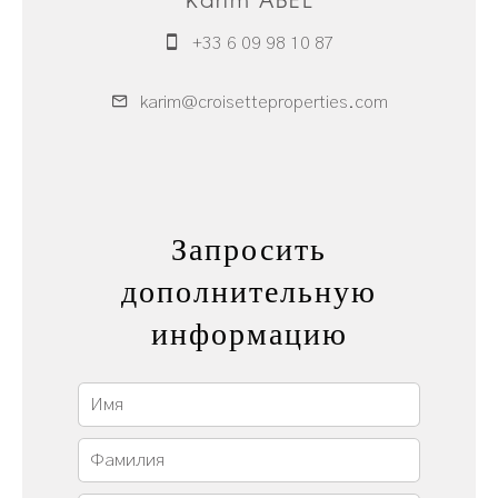
Karim ABEL
+33 6 09 98 10 87
karim@croisetteproperties.com
Запросить
дополнительную
информацию