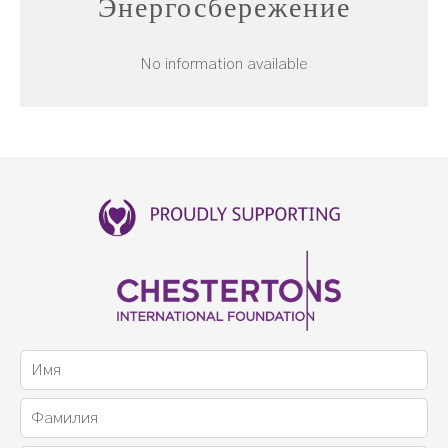
Энергосбережение
No information available