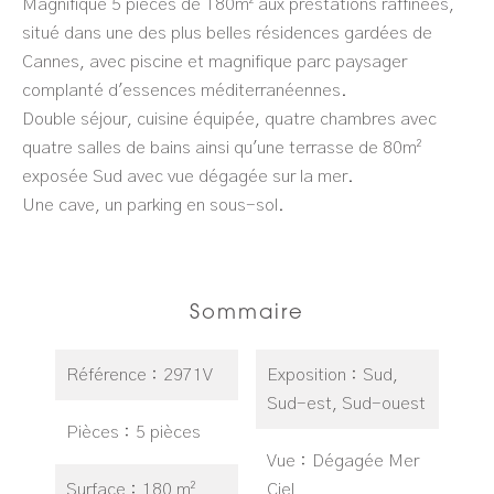
Magnifique 5 pièces de 180m² aux prestations raffinées,
situé dans une des plus belles résidences gardées de
Cannes, avec piscine et magnifique parc paysager
complanté d'essences méditerranéennes.
Double séjour, cuisine équipée, quatre chambres avec
quatre salles de bains ainsi qu'une terrasse de 80m²
exposée Sud avec vue dégagée sur la mer.
Une cave, un parking en sous-sol.
Sommaire
Référence
2971V
Exposition
Sud,
Sud-est, Sud-ouest
Pièces
5 pièces
Vue
Dégagée Mer
Surface
180 m²
Ciel