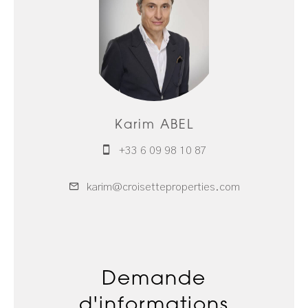
Karim ABEL
+33 6 09 98 10 87
karim@croisetteproperties.com
Demande
d'informations