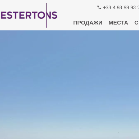
+33 4 93 68 93 
ПРОДАЖИ
МЕСТА
С