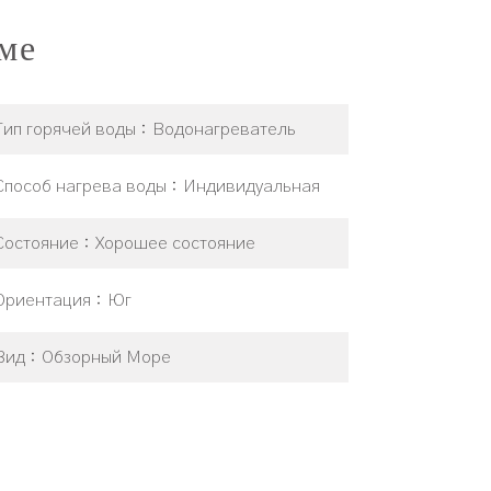
ме
Тип горячей воды
Водонагреватель
Способ нагрева воды
Индивидуальная
Состояние
Хорошее состояние
Ориентация
Юг
Вид
Обзорный Море