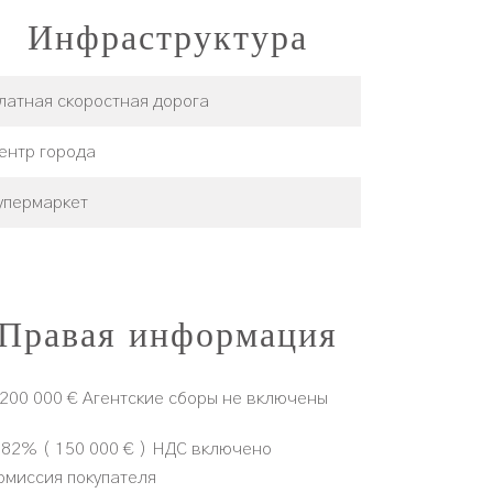
Инфраструктура
латная скоростная дорога
ентр города
упермаркет
Правая информация
 200 000 € Агентские сборы не включены
.82% ( 150 000 € ) НДС включено
омиссия покупателя