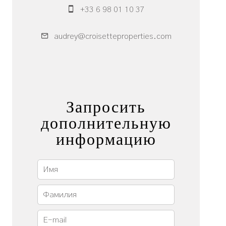
+33 6 98 01 10 37
audrey@croisetteproperties.com
Запросить
дополнительную
информацию