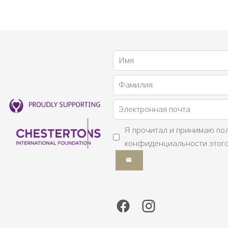
Я прочитал и принимаю
по
конфиденциальности
этого