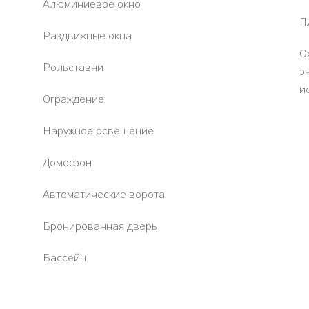
Алюминиевое окно
П
Раздвижные окна
О
Рольставни
э
и
Ограждение
Наружное освещение
Домофон
Автоматические ворота
Бронированная дверь
Бассейн