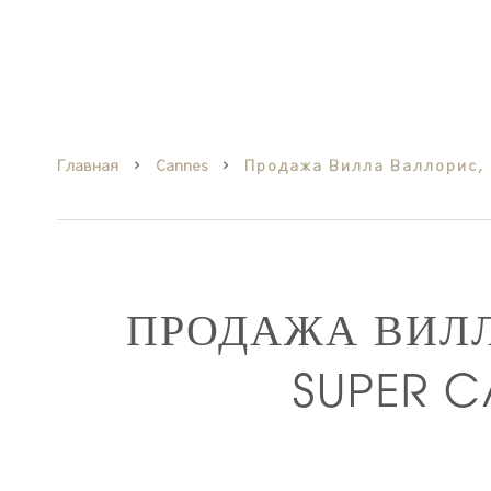
Главная
Cannes
Продажа Вилла Валлорис, 5
ПРОДАЖА ВИЛ
SUPER 