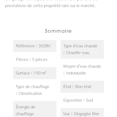
prestations de cette propriété rare sur le marché.
Sommaire
Référence
3028V
Type d'eau chaude
Chauffe-eau
Pièces
5 pièces
Moyen d'eau chaude
Surface
150 m²
Individuelle
Type de chauffage
État
Bon état
Climatisation
Exposition
Sud
Énergie de
chauffage
Vue
Dégagée Mer