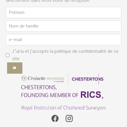
directement dans votre boîte de réception
J’ai lu et j'accepte la
politique de confidentialité
de ce
site