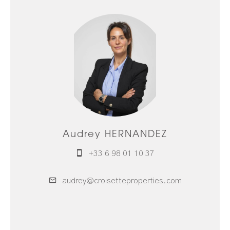
Audrey HERNANDEZ
+33 6 98 01 10 37
audrey@croisetteproperties.com