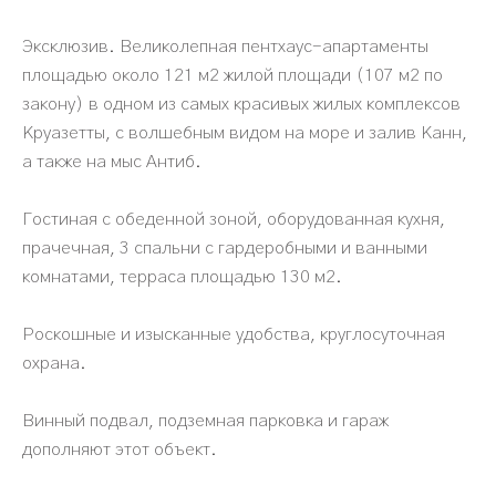
Эксклюзив. Великолепная пентхаус-апартаменты
площадью около 121 м2 жилой площади (107 м2 по
закону) в одном из самых красивых жилых комплексов
Круазетты, с волшебным видом на море и залив Канн,
а также на мыс Антиб.
Гостиная с обеденной зоной, оборудованная кухня,
прачечная, 3 спальни с гардеробными и ванными
комнатами, терраса площадью 130 м2.
Роскошные и изысканные удобства, круглосуточная
охрана.
Винный подвал, подземная парковка и гараж
дополняют этот объект.