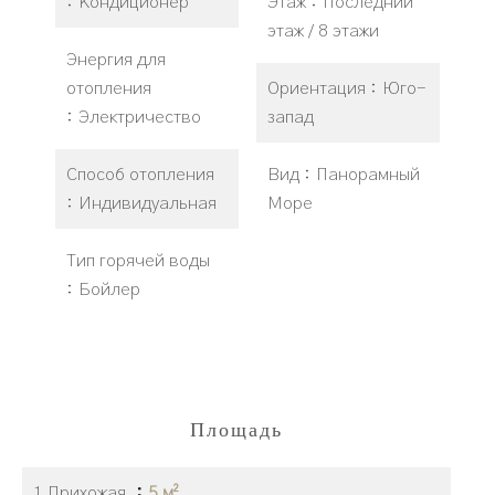
Кондиционер
Этаж
Последний
этаж / 8 этажи
Энергия для
отопления
Ориентация
Юго-
Электричество
запад
Способ отопления
Вид
Панорамный
Индивидуальная
Море
Тип горячей воды
Бойлер
Площадь
1 Прихожая
5 м²