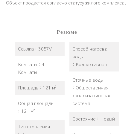
Объект продается согласно статусу жилого комплекса.
Резюме
Ссылка
3057V
Способ нагрева
воды
Комнаты
4
Коллективная
Комнаты
Сточные воды
Площадь
121 м²
Общественная
канализационная
Общая площадь
система
121 м²
Состояние
Новый
Тип отопления