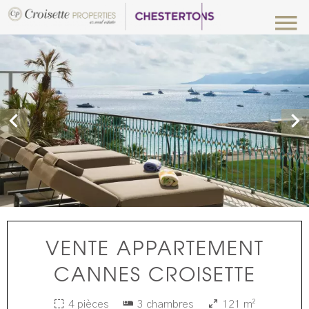
VENTE APPARTEMENT
CANNES CROISETTE
4 pièces
3 chambres
121 m²