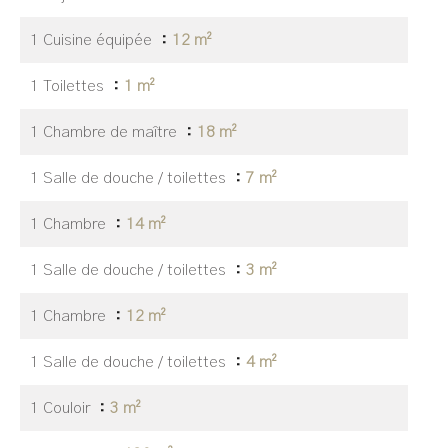
1 Cuisine équipée
12 m²
1 Toilettes
1 m²
1 Chambre de maître
18 m²
1 Salle de douche / toilettes
7 m²
1 Chambre
14 m²
1 Salle de douche / toilettes
3 m²
1 Chambre
12 m²
1 Salle de douche / toilettes
4 m²
1 Couloir
3 m²