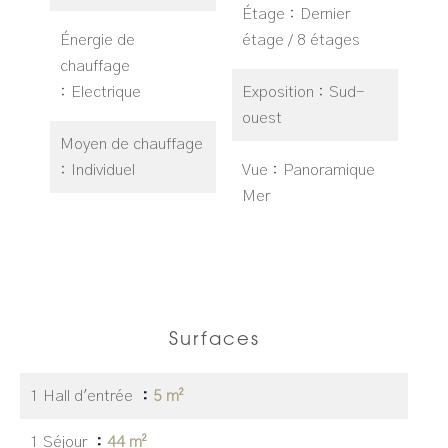
Étage
Dernier
Énergie de
étage / 8 étages
chauffage
Electrique
Exposition
Sud-
ouest
Moyen de chauffage
Individuel
Vue
Panoramique
Mer
Surfaces
1 Hall d'entrée
5 m²
1 Séjour
44 m²