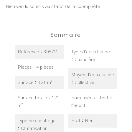
Bien vendu soumis au statut de la copropriété.
Sommaire
Référence
3057V
Type d'eau chaude
Chaudière
Pièces
4 pièces
Moyen d'eau chaude
Surface
121 m²
Collective
Surface totale
121
Eaux usées
Tout à
m²
l'égout
Type de chauffage
État
Neuf
Climatisation