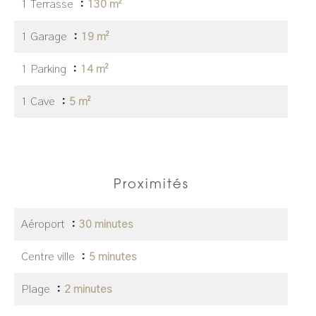
1 Terrasse
130 m²
1 Garage
19 m²
1 Parking
14 m²
1 Cave
5 m²
Proximités
Aéroport
30 minutes
Centre ville
5 minutes
Plage
2 minutes