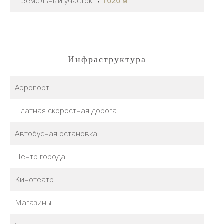
1 Земельный участок
1020 м²
Инфраструктура
Аэропорт
Платная скоростная дорога
Автобусная остановка
Центр города
Кинотеатр
Магазины