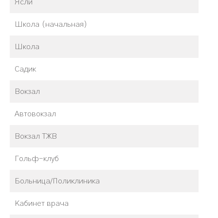
Ясли
Школа (начальная)
Школа
Садик
Вокзал
Автовокзал
Вокзал ТЖВ
Гольф-клуб
Больница/Поликлиника
Кабинет врача