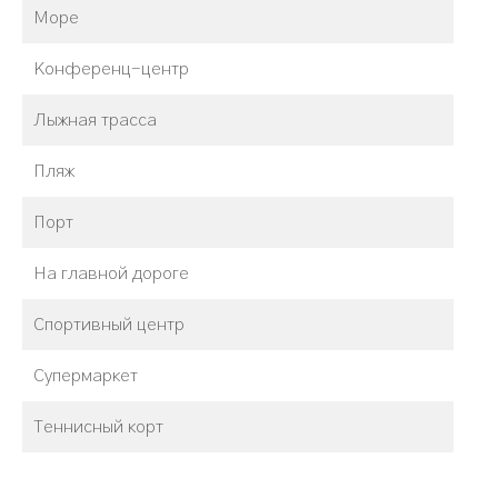
Море
Конференц-центр
Лыжная трасса
Пляж
Порт
На главной дороге
Спортивный центр
Супермаркет
Теннисный корт