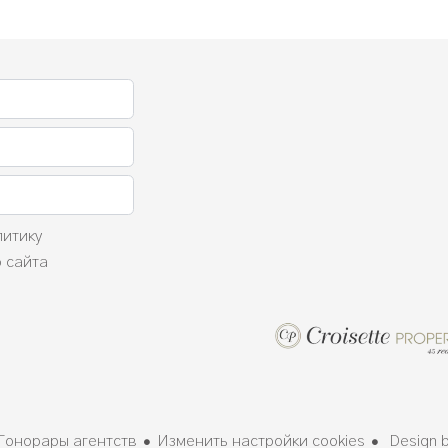
литику
 сайта
Гонорары агентств
Изменить настройки cookies
Design 