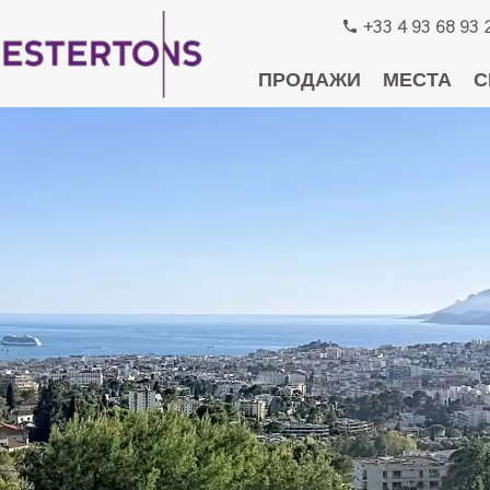
+33 4 93 68 93 
ПРОДАЖИ
МЕСТА
С