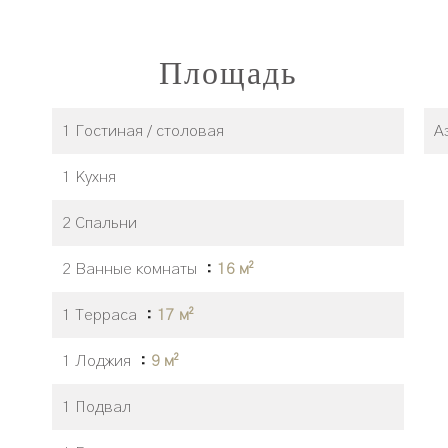
Площадь
1 Гостиная / столовая
А
1 Кухня
2 Спальни
2 Ванные комнаты
16 м²
1 Терраса
17 м²
1 Лоджия
9 м²
1 Подвал