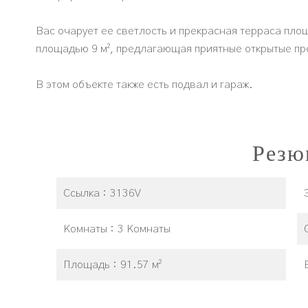
Вас очарует ее светлость и прекрасная терраса площ
площадью 9 м², предлагающая приятные открытые пр
В этом объекте также есть подвал и гараж.
Резю
Ссылка
3136V
Комнаты
3 Комнаты
Площадь
91.57 м²