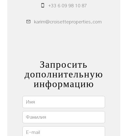
+33 6 09 98 10 87
karim@croisetteproperties.com
Запросить
дополнительную
информацию