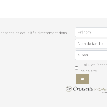
endances et actualités directement dans
J’ai lu et j'acce
de ce site