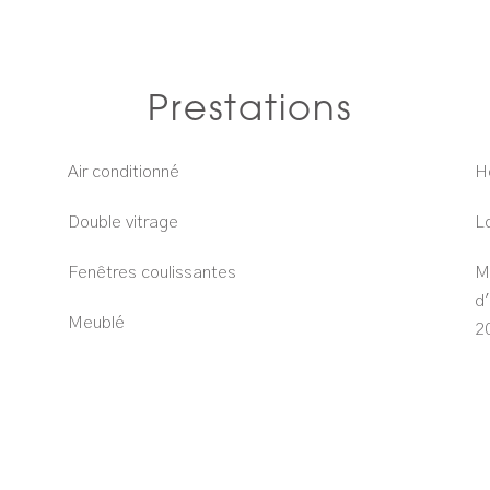
Prestations
Air conditionné
H
Double vitrage
L
Fenêtres coulissantes
M
d
Meublé
2