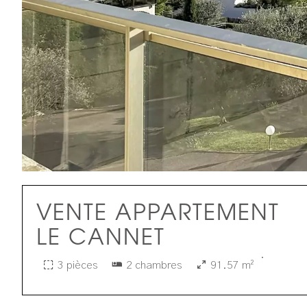
VENTE APPARTEMENT
LE CANNET
·
3 pièces
2 chambres
91.57 m²