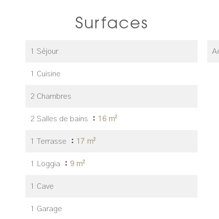
Surfaces
1 Séjour
A
1 Cuisine
2 Chambres
2 Salles de bains
16 m²
1 Terrasse
17 m²
1 Loggia
9 m²
1 Cave
1 Garage