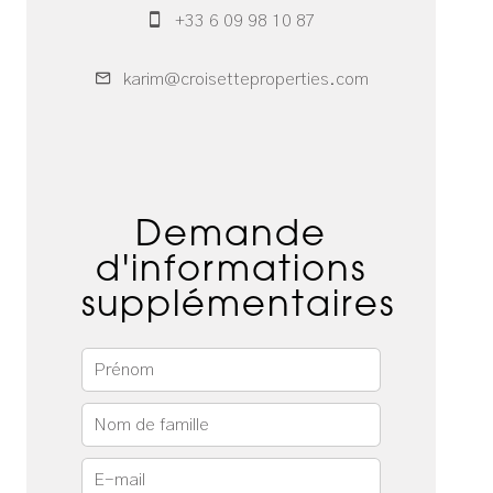
+33 6 09 98 10 87
karim@croisetteproperties.com
Demande
d'informations
supplémentaires