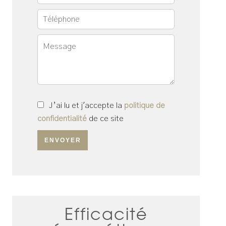
J’ai lu et j'accepte la
politique de
confidentialité
de ce site
ENVOYER
Efficacité