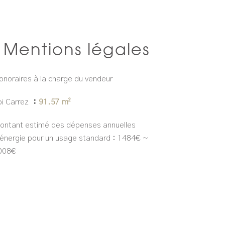
Mentions légales
onoraires à la charge du vendeur
oi Carrez
91.57 m²
ontant estimé des dépenses annuelles
'énergie pour un usage standard : 1484€ ~
008€