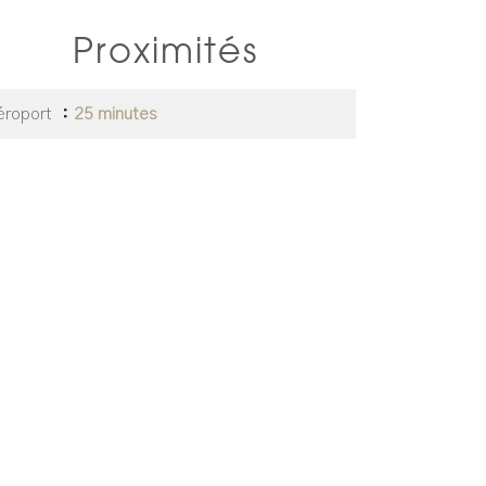
Proximités
éroport
25 minutes