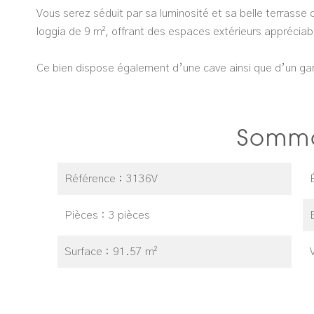
Vous serez séduit par sa luminosité et sa belle terrasse
loggia de 9 m², offrant des espaces extérieurs appréci
Ce bien dispose également d’une cave ainsi que d’un ga
Somma
Référence
3136V
Pièces
3 pièces
Surface
91.57 m²