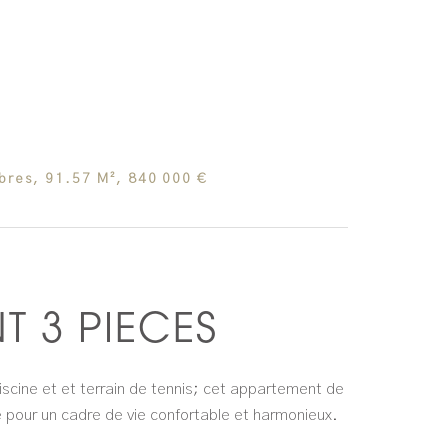
bres, 91.57 M², 840 000 €
T 3 PIECES
iscine et et terrain de tennis; cet appartement de
 pour un cadre de vie confortable et harmonieux.