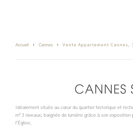
Accueil
Cannes
Vente Appartement Cannes, 3
CANNES 
​Idéalement située au cœur du quartier historique et r
m² 3 niveaux; baignée de lumière grâce à son exposition p
l'Église.