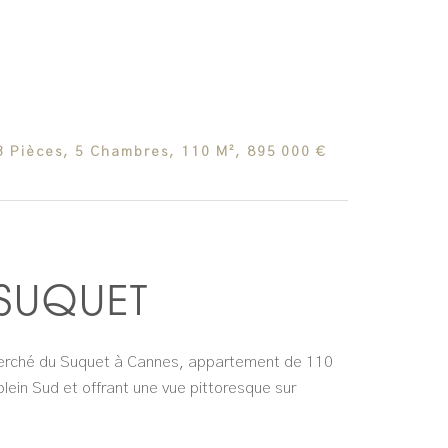
 Pièces, 5 Chambres, 110 M², 895 000 €
SUQUET
echerché du Suquet à Cannes, appartement de 110
lein Sud et offrant une vue pittoresque sur