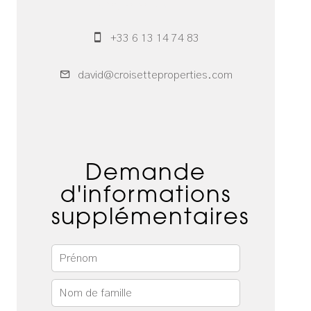
Commercial
+33 6 13 14 74 83
david@croisetteproperties.com
Demande
d'informations
supplémentaires