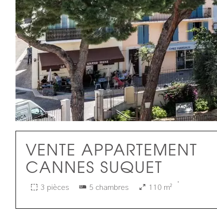
VENTE APPARTEMENT
CANNES SUQUET
·
3 pièces
5 chambres
110 m²