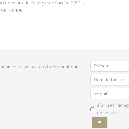
rtir des prix de l'énergie de l'année 2021 :
10€ ~ 840€
endances et actualités directement dans
J’ai lu et j'acce
de ce site