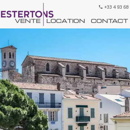
+33 4 93 68
VENTE
LOCATION
CONTACT