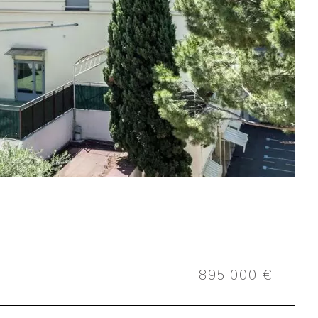
895 000 €