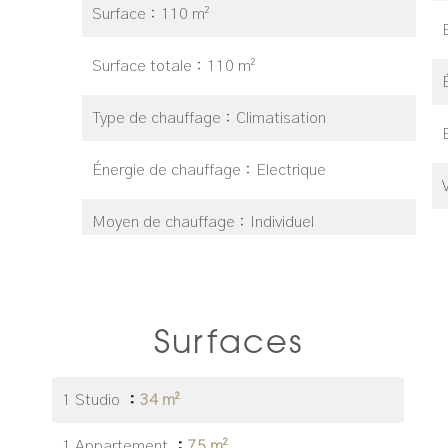
Surface
110 m²
Surface totale
110 m²
Type de chauffage
Climatisation
Énergie de chauffage
Electrique
Moyen de chauffage
Individuel
Surfaces
1 Studio
34 m²
1 Appartement
75 m²