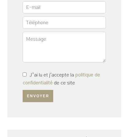
J’ai lu et j'accepte la
politique de
confidentialité
de ce site
ENVOYER