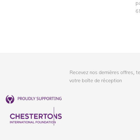
pa
6
Recevez nos dernières offres, t
votre boîte de réception