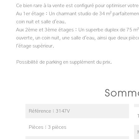
​Ce bien rare à la vente est configuré pour optimiser votr
​Au 1er étage : Un charmant studio de 34 m² parfaitemen
coin nuit et salle d'eau.
​Aux 2ème et 3ème étages : Un superbe duplex de 75 m² 
ouverte, un coin nuit, une salle d'eau, ainsi que deux pi
l'étage supérieur.
Possibilité de parking en supplément du prix.
Somma
Référence
3147V
Pièces
3 pièces