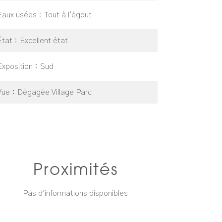
Eaux usées
Tout à l'égout
État
Excellent état
Exposition
Sud
Vue
Dégagée Village Parc
Proximités
Pas d'informations disponibles