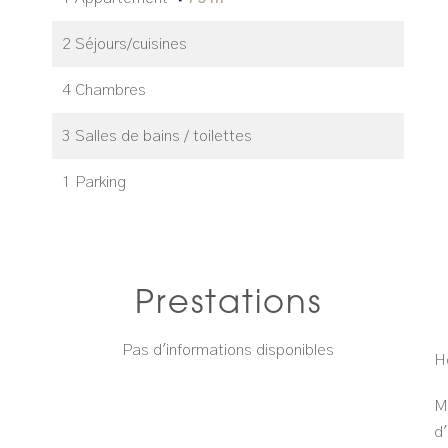
2 Séjours/cuisines
4 Chambres
3 Salles de bains / toilettes
1 Parking
Prestations
Pas d'informations disponibles
H
M
d