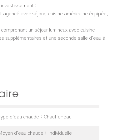
e investissement :
t agencé avec séjour, cuisine américaine équipée,
comprenant un séjour lumineux avec cuisine
èces supplémentaires et une seconde salle d'eau à
ire
Type d'eau chaude
Chauffe-eau
Moyen d'eau chaude
Individuelle