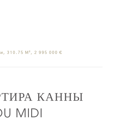
, 310.75 М², 2 995 000 €
РТИРА КАННЫ
DU MIDI