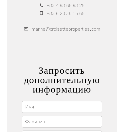
+33 4 93 68 93 25
+33 6 20 30 15 65
marine@croisetteproperties.com
Запросить
дополнительную
информацию