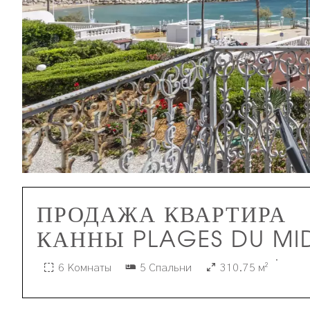
ПРОДАЖА КВАРТИРА
КАННЫ PLAGES DU MI
·
6 Комнаты
5 Спальни
310.75 м²