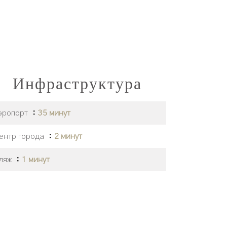
Инфраструктура
эропорт
35 минут
ентр города
2 минут
ляж
1 минут