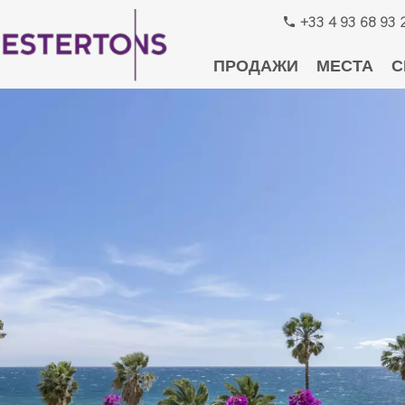
+33 4 93 68 93 
ПРОДАЖИ
МЕСТА
С