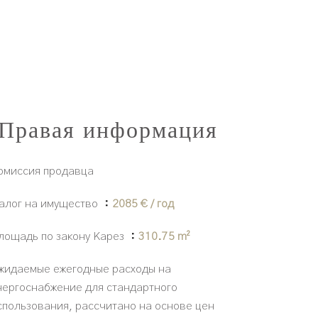
Правая информация
омиссия продавца
алог на имущество
2085 € / год
лощадь по закону Карез
310.75 m²
жидаемые ежегодные расходы на
нергоснабжение для стандартного
спользования, рассчитано на основе цен