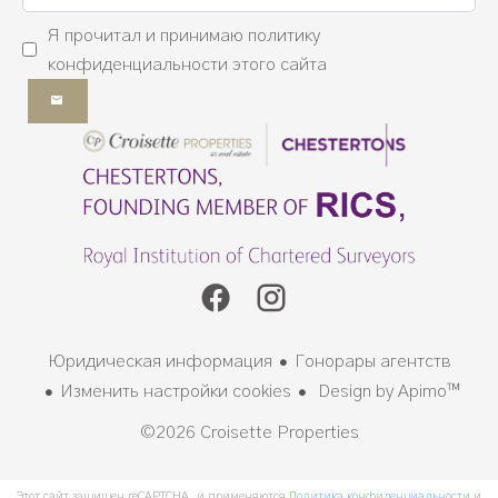
Я прочитал и принимаю
политику
конфиденциальности
этого сайта
Юридическая информация
Гонорары агентств
Изменить настройки cookies
Design by
Apimo™
©2026 Croisette Properties
Этот сайт защищен reCAPTCHA, и применяются
Политика конфиденциальности
и