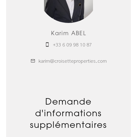
Karim ABEL
+33 6 09 98 10 87
karim@croisetteproperties.com
Demande
d'informations
supplémentaires