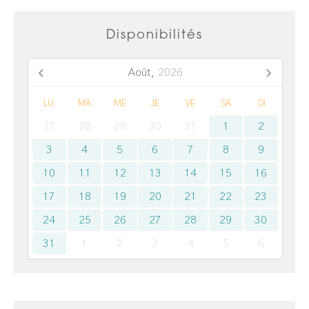
Disponibilités
Août,
2026
LU
MA
ME
JE
VE
SA
DI
27
28
29
30
31
1
2
3
4
5
6
7
8
9
10
11
12
13
14
15
16
17
18
19
20
21
22
23
24
25
26
27
28
29
30
31
1
2
3
4
5
6