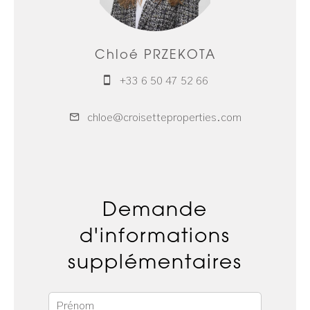
Chloé PRZEKOTA
+33 6 50 47 52 66
chloe@croisetteproperties.com
Demande
d'informations
supplémentaires