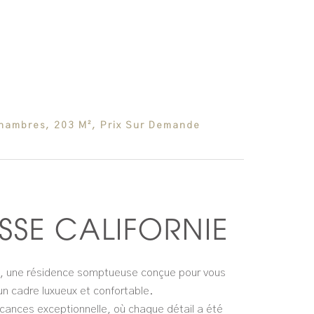
Chambres, 203 M², Prix Sur Demande
SSE CALIFORNIE
 une résidence somptueuse conçue pour vous
 un cadre luxueux et confortable.
vacances exceptionnelle, où chaque détail a été