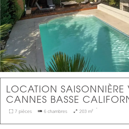
LOCATION SAISONNIÈRE 
CANNES BASSE CALIFOR
·
7 pièces
6 chambres
203 m²