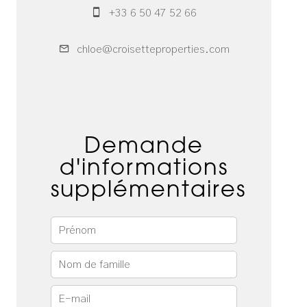
+33 6 50 47 52 66
chloe@croisetteproperties.com
Demande
d'informations
supplémentaires