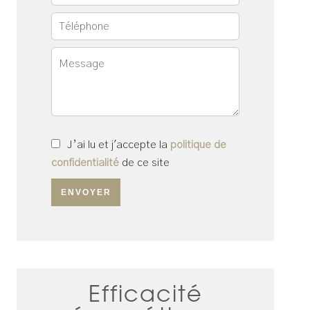
J’ai lu et j'accepte la
politique de
confidentialité
de ce site
ENVOYER
Efficacité