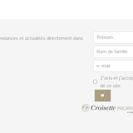
endances et actualités directement dans
J’ai lu et j'acce
de ce site