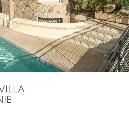
VILLA
NIE