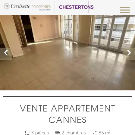
VENTE APPARTEMENT
CANNES
3 pièces
2 chambres
85 m²