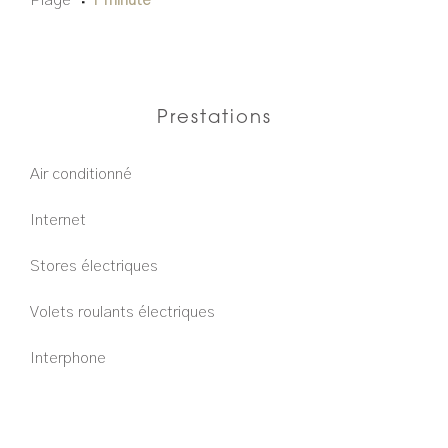
Plage
1 minute
Prestations
Air conditionné
Internet
Stores électriques
Volets roulants électriques
Interphone