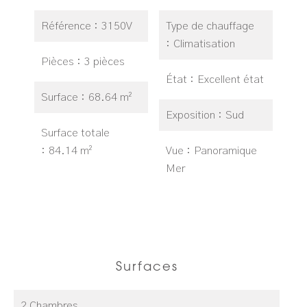
Référence
3150V
Type de chauffage
Climatisation
Pièces
3 pièces
État
Excellent état
Surface
68.64 m²
Exposition
Sud
Surface totale
84.14 m²
Vue
Panoramique
Mer
Surfaces
2 Chambres