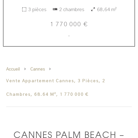
3 pièces
2 chambres
68.64 m²
1 770 000 €
·
Accueil
Cannes
Vente Appartement Cannes, 3 Pièces, 2
Chambres, 68.64 M², 1 770 000 €
CANNES PALM BEACH –