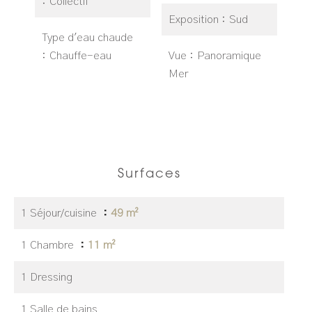
Collectif
Exposition
Sud
Type d'eau chaude
Chauffe-eau
Vue
Panoramique
Mer
Surfaces
1 Séjour/cuisine
49 m²
1 Chambre
11 m²
1 Dressing
1 Salle de bains