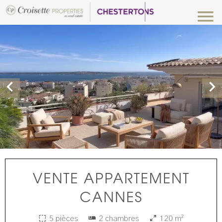
VENTE APPARTEMENT
CANNES
5 pièces
2 chambres
120 m²