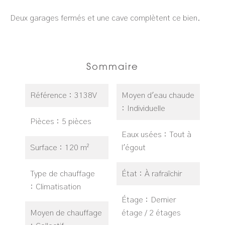
Deux garages fermés et une cave complètent ce bien.
Sommaire
Référence
3138V
Moyen d'eau chaude
Individuelle
Pièces
5 pièces
Eaux usées
Tout à
Surface
120 m²
l'égout
Type de chauffage
État
À rafraîchir
Climatisation
Étage
Dernier
Moyen de chauffage
étage / 2 étages