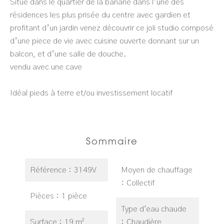
Situé dans le quartier de la banane dans l’une des
résidences les plus prisée du centre avec gardien et
profitant d’un jardin venez découvrir ce joli studio composé
d’une piece de vie avec cuisine ouverte donnant sur un
balcon, et d’une salle de douche.
vendu avec une cave
Idéal pieds à terre et/ou investissement locatif
Sommaire
Référence
3149V
Moyen de chauffage
Collectif
Pièces
1 pièce
Type d'eau chaude
Surface
19 m²
Chaudière