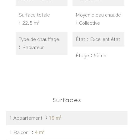
Surface totale
Moyen d'eau chaude
22.5 m²
Collective
Type de chauffage
État
Excellent état
Radiateur
Étage
5ème
Surfaces
1 Appartement
19 m²
1 Balcon
4 m²