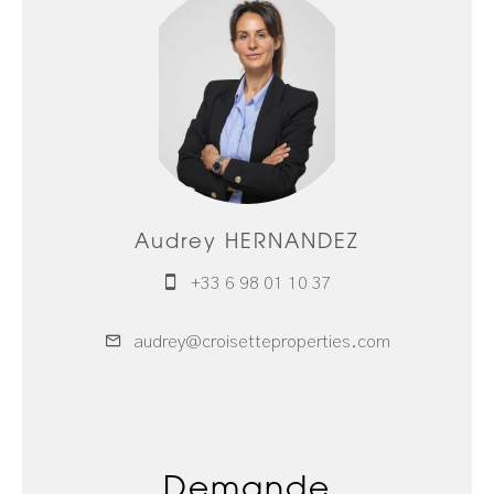
Audrey HERNANDEZ
+33 6 98 01 10 37
audrey@croisetteproperties.com
Demande