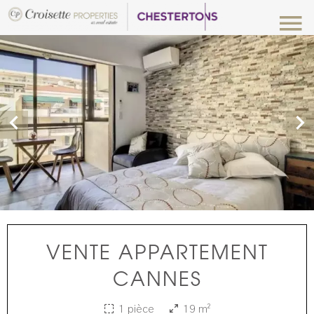
VENTE APPARTEMENT
CANNES
1 pièce
19 m²