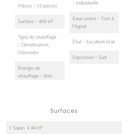
Individuelle
Pièces
10 pièces
Eaux usées
Tout à
Surface
400 m²
l'égout
Type de chauffage
État
Excellent état
Climatisation,
Cheminée
Exposition
Sud
Énergie de
chauffage
Bois
Surfaces
1 Salon
44 m²