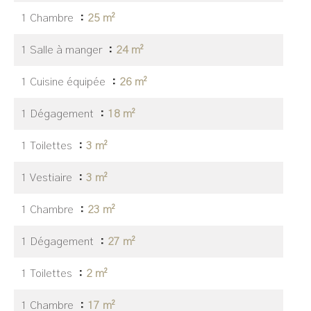
1 Chambre
25 m²
1 Salle à manger
24 m²
1 Cuisine équipée
26 m²
1 Dégagement
18 m²
1 Toilettes
3 m²
1 Vestiaire
3 m²
1 Chambre
23 m²
1 Dégagement
27 m²
1 Toilettes
2 m²
1 Chambre
17 m²