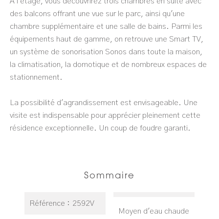
À l'étage, vous découvrirez trois chambres en suite avec
des balcons offrant une vue sur le parc, ainsi qu'une
chambre supplémentaire et une salle de bains. Parmi les
équipements haut de gamme, on retrouve une Smart TV,
un système de sonorisation Sonos dans toute la maison,
la climatisation, la domotique et de nombreux espaces de
stationnement.
La possibilité d'agrandissement est envisageable. Une
visite est indispensable pour apprécier pleinement cette
résidence exceptionnelle. Un coup de foudre garanti.
Sommaire
Référence
2592V
Moyen d'eau chaude