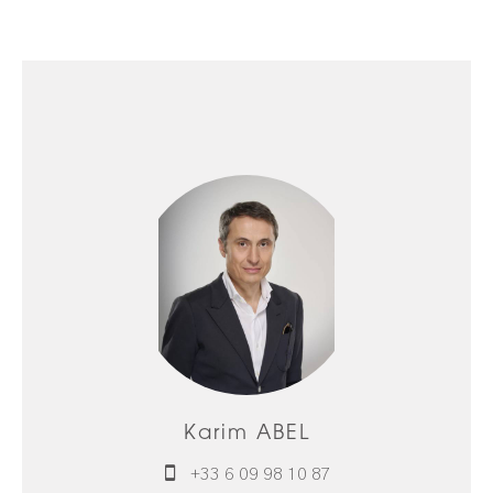
Karim ABEL
+33 6 09 98 10 87