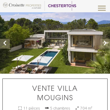
VENTE VILLA
MOUGINS
11 pièces
5 chambres
704 m²