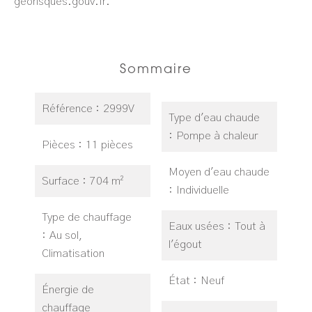
georisques.gouv.fr.
Sommaire
Référence
2999V
Type d'eau chaude
Pompe à chaleur
Pièces
11 pièces
Moyen d'eau chaude
Surface
704 m²
Individuelle
Type de chauffage
Eaux usées
Tout à
Au sol,
l'égout
Climatisation
État
Neuf
Énergie de
chauffage