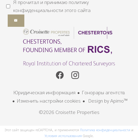
Я прочитал и принимаю
политику
конфиденциальности
этого сайта
Юридическая информация
Гонорары агентств
Изменить настройки cookies
Design by
Apimo™
©2026 Croisette Properties
Этот сайт защищен reCAPTCHA, и применяются
Политика конфиденциальности
и
Условия использования
Google.