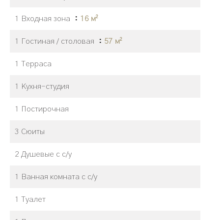
1 Входная зона
16 м²
1 Гостиная / столовая
57 м²
1 Терраса
1 Кухня-студия
1 Постирочная
3 Сюиты
2 Душевые с с/у
1 Ванная комната с с/у
1 Туалет