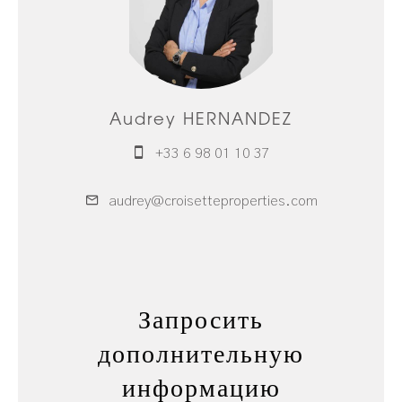
Audrey HERNANDEZ
+33 6 98 01 10 37
audrey@croisetteproperties.com
Запросить
дополнительную
информацию