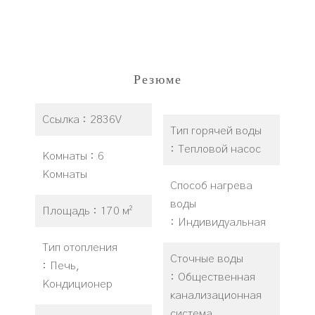
Резюме
Ссылка
2836V
Тип горячей воды
Тепловой насос
Комнаты
6
Комнаты
Способ нагрева
воды
Площадь
170 м²
Индивидуальная
Тип отопления
Сточные воды
Печь,
Общественная
Кондиционер
канализационная
система