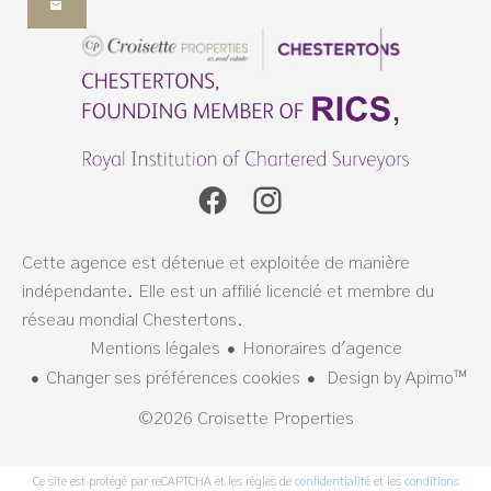
Cette agence est détenue et exploitée de manière
indépendante. Elle est un affilié licencié et membre du
réseau mondial Chestertons.
Mentions légales
Honoraires d'agence
Changer ses préférences cookies
Design by
Apimo™
©2026 Croisette Properties
Ce site est protégé par reCAPTCHA et les règles de
confidentialité
et les
conditions