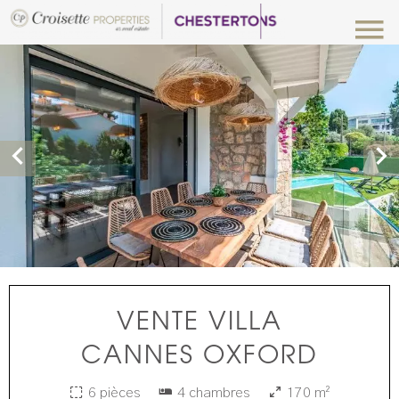
VENTE VILLA
CANNES OXFORD
6 pièces
4 chambres
170 m²