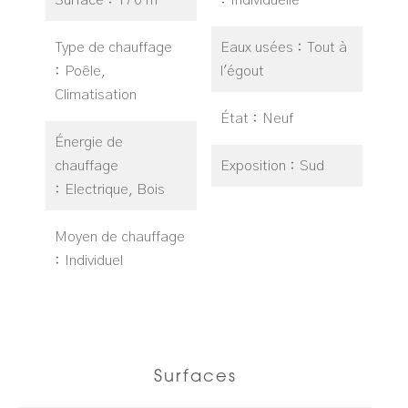
Surface
170 m²
Individuelle
Type de chauffage
Eaux usées
Tout à
Poêle,
l'égout
Climatisation
État
Neuf
Énergie de
chauffage
Exposition
Sud
Electrique, Bois
Moyen de chauffage
Individuel
Surfaces