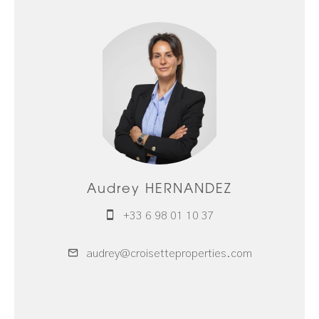
Audrey HERNANDEZ
+33 6 98 01 10 37
audrey@croisetteproperties.com