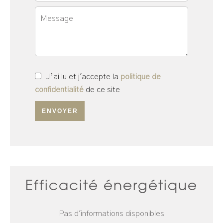
J’ai lu et j'accepte la
politique de
confidentialité
de ce site
ENVOYER
Efficacité énergétique
Pas d'informations disponibles