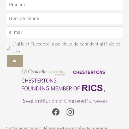
J’ai lu et j'accepte la
politique de confidentialité
de ce
site
Cette agence est détenue et exploitée de manière