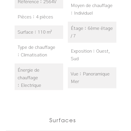
Référence
2564V
Moyen de chauffage
Individuel
Pièces
4 pièces
Étage
6ème étage
Surface
110 m²
/ 7
Type de chauffage
Exposition
Ouest,
Climatisation
Sud
Énergie de
Vue
Panoramique
chauffage
Mer
Electrique
Surfaces