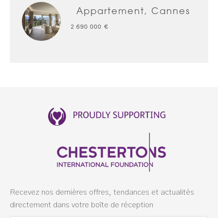
Appartement, Cannes
2 690 000 €
Recevez nos dernières offres, tendances et actualités
directement dans votre boîte de réception