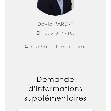
David PARENT
+33 6 13 14 74 83
david@croisetteproperties.com
Demande
d'informations
supplémentaires