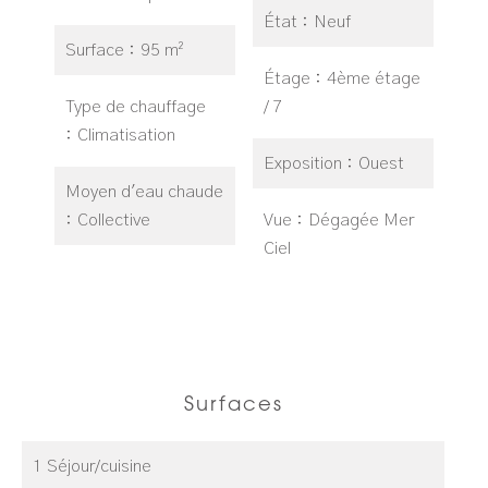
État
Neuf
Surface
95 m²
Étage
4ème étage
Type de chauffage
/ 7
Climatisation
Exposition
Ouest
Moyen d'eau chaude
Collective
Vue
Dégagée Mer
Ciel
Surfaces
1 Séjour/cuisine