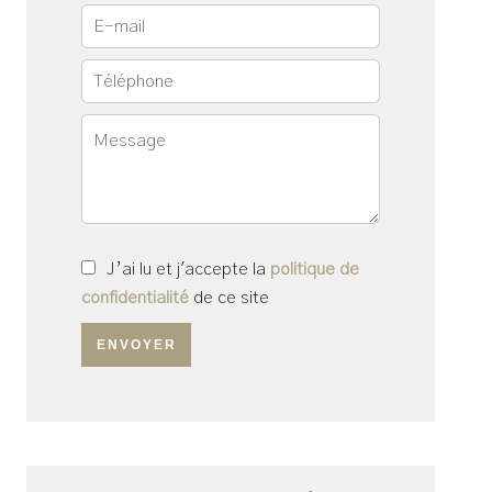
J’ai lu et j'accepte la
politique de
confidentialité
de ce site
ENVOYER