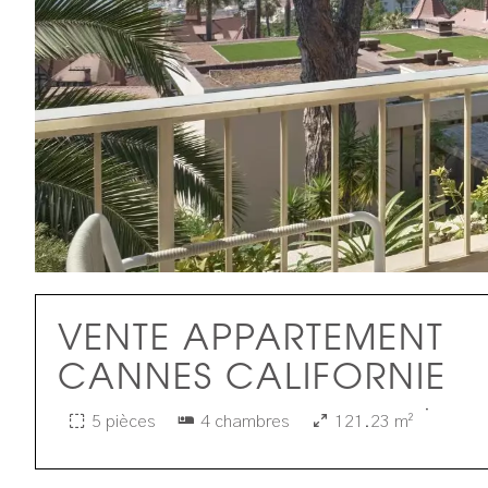
VENTE APPARTEMENT
CANNES CALIFORNIE
·
5 pièces
4 chambres
121.23 m²