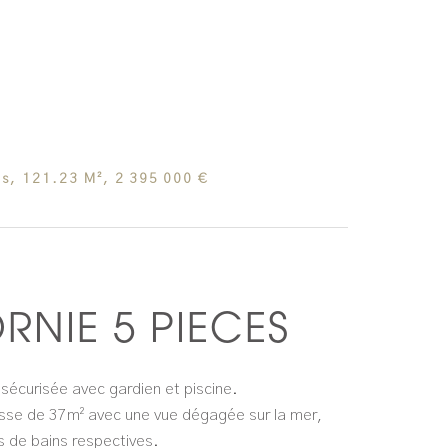
s, 121.23 M², 2 395 000 €
RNIE 5 PIECES
sécurisée avec gardien et piscine.
asse de 37m² avec une vue dégagée sur la mer,
s de bains respectives.