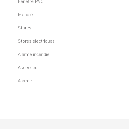
Fenêtre PVC
Meublé
Stores
Stores électriques
Alarme incendie
Ascenseur
Alarme