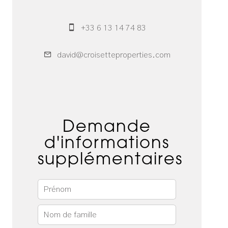
Commercial
+33 6 13 14 74 83
david@croisetteproperties.com
Demande
d'informations
supplémentaires