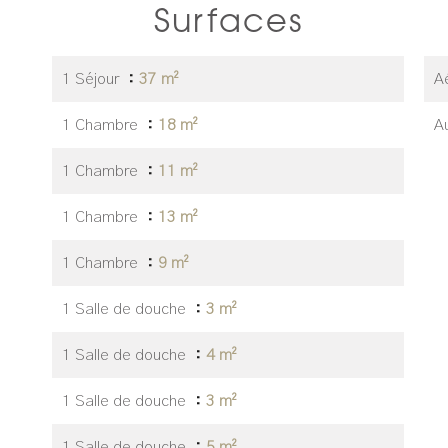
Surfaces
1 Séjour
37 m²
A
1 Chambre
18 m²
A
1 Chambre
11 m²
1 Chambre
13 m²
1 Chambre
9 m²
1 Salle de douche
3 m²
1 Salle de douche
4 m²
1 Salle de douche
3 m²
1 Salle de douche
5 m²