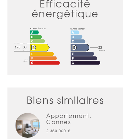
Efficacité
énergétique
Biens similaires
Appartement,
Cannes
2 380 000 €