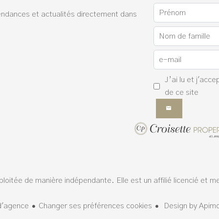
endances et actualités directement dans
J’ai lu et j'acce
de ce site
loitée de manière indépendante. Elle est un affilié licencié et 
d'agence
Changer ses préférences cookies
Design by
Apim