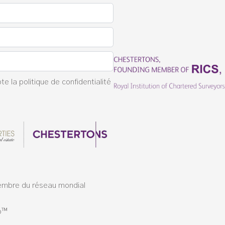
pte la
politique de confidentialité
membre du réseau mondial
o™