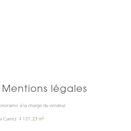
Mentions légales
onoraires à la charge du vendeur
oi Carrez
121.23 m²