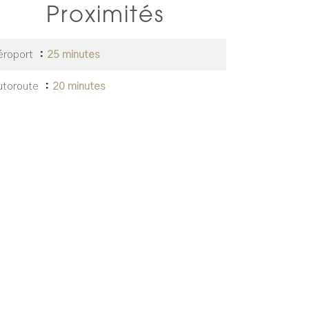
Proximités
éroport
25 minutes
utoroute
20 minutes