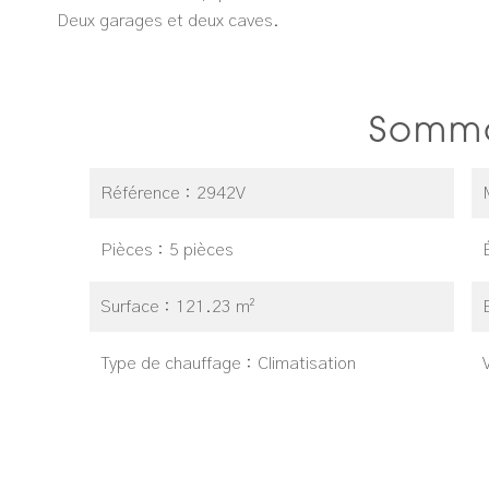
Deux garages et deux caves.
Somma
Référence
2942V
Pièces
5 pièces
Surface
121.23 m²
Type de chauffage
Climatisation