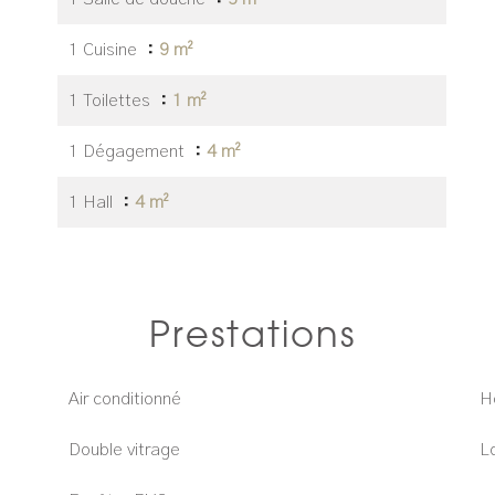
1 Cuisine
9 m²
1 Toilettes
1 m²
1 Dégagement
4 m²
1 Hall
4 m²
Prestations
Air conditionné
H
Double vitrage
L