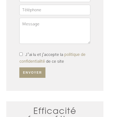
J’ai lu et j'accepte la
politique de
confidentialité
de ce site
ENVOYER
Efficacité