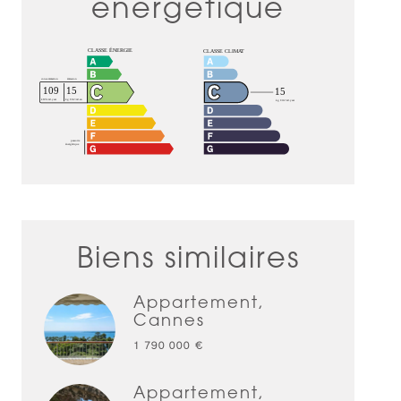
énergétique
Biens similaires
Appartement,
Cannes
1 790 000 €
Appartement,