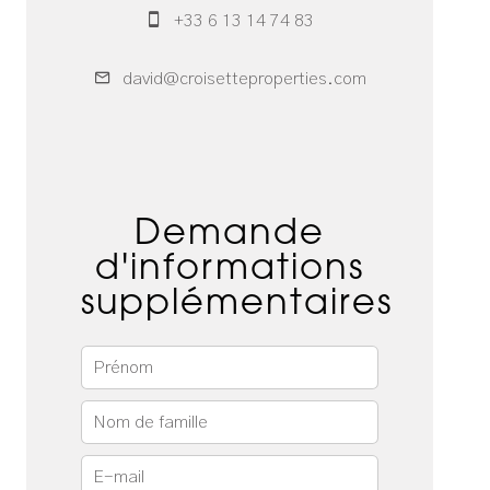
+33 6 13 14 74 83
david@croisetteproperties.com
Demande
d'informations
supplémentaires