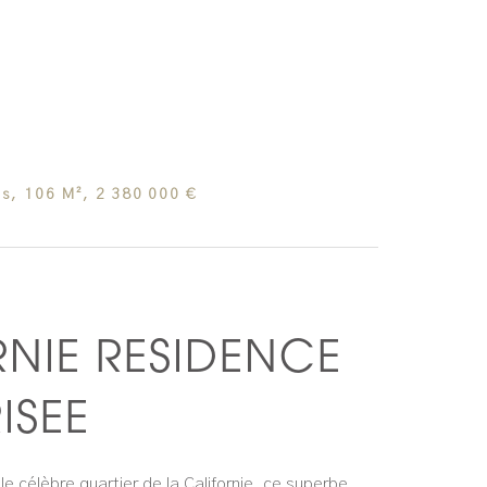
s, 106 M², 2 380 000 €
NIE RESIDENCE
ISEE
 célèbre quartier de la Californie, ce superbe