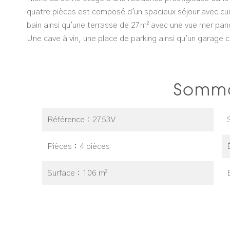
quatre pièces est composé d'un spacieux séjour avec cui
bain ainsi qu'une terrasse de 27m² avec une vue mer pa
Une cave à vin, une place de parking ainsi qu'un garage 
Somma
Référence
2753V
Pièces
4 pièces
Surface
106 m²