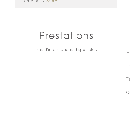
1 Terrasse
27 m²
Prestations
Pas d'informations disponibles
H
L
T
C