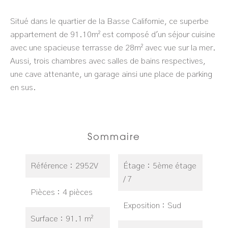
Situé dans le quartier de la Basse Californie, ce superbe
appartement de 91.10m² est composé d'un séjour cuisine
avec une spacieuse terrasse de 28m² avec vue sur la mer.
Aussi, trois chambres avec salles de bains respectives,
une cave attenante, un garage ainsi une place de parking
en sus.
Sommaire
Référence
2952V
Étage
5ème étage
/ 7
Pièces
4 pièces
Exposition
Sud
Surface
91.1 m²