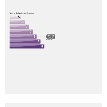
Énergie - Estimation des émissions
41 D
kg CO2/m².an