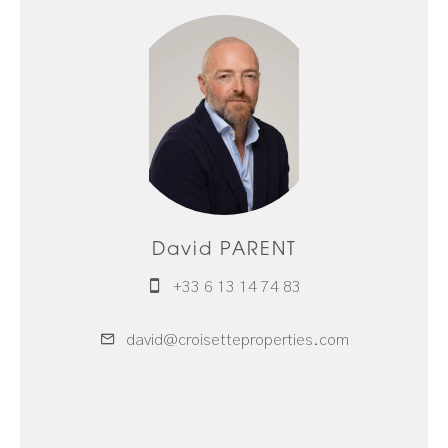
David PARENT
+33 6 13 14 74 83
david@croisetteproperties.com