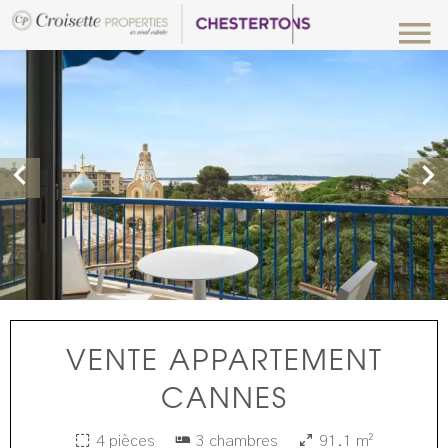
VENTE APPARTEMENT
CANNES
4 pièces
3 chambres
91.1 m²