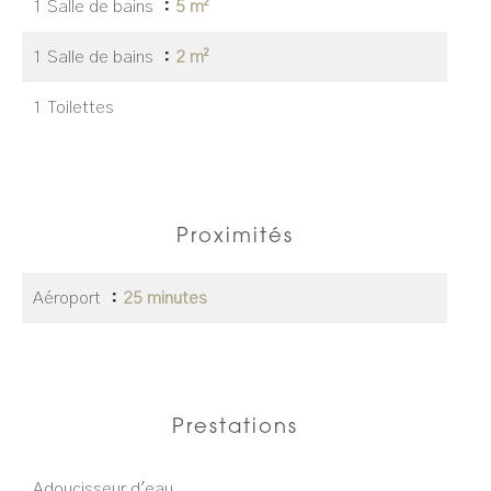
1 Salle de bains
5 m²
1 Salle de bains
2 m²
1 Toilettes
Proximités
Aéroport
25 minutes
Prestations
Adoucisseur d'eau