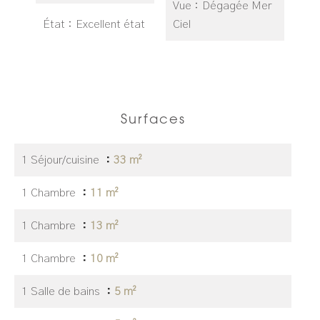
Vue
Dégagée Mer
État
Excellent état
Ciel
Surfaces
1 Séjour/cuisine
33 m²
1 Chambre
11 m²
1 Chambre
13 m²
1 Chambre
10 m²
1 Salle de bains
5 m²