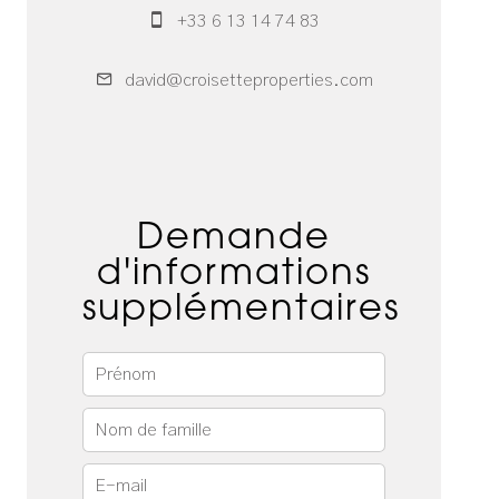
+33 6 13 14 74 83
david@croisetteproperties.com
Demande
d'informations
supplémentaires