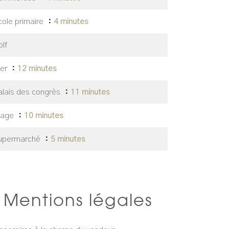
cole primaire
4 minutes
lf
er
12 minutes
alais des congrès
11 minutes
lage
10 minutes
upermarché
5 minutes
Mentions légales