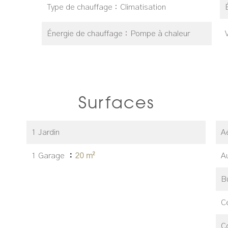
Type de chauffage
Climatisation
Énergie de chauffage
Pompe à chaleur
Surfaces
1 Jardin
A
1 Garage
20 m²
A
B
Ce
C