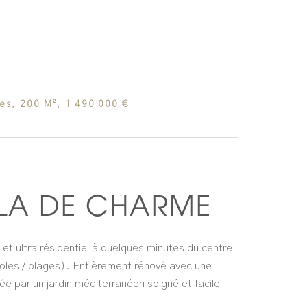
ces, 200 M², 1 490 000 €
ILLA DE CHARME
et ultra résidentiel à quelques minutes du centre
oles / plages). Entièrement rénové avec une
ée par un jardin méditerranéen soigné et facile