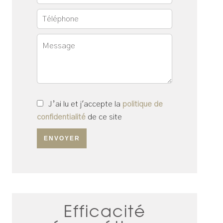
J’ai lu et j'accepte la
politique de
confidentialité
de ce site
ENVOYER
Efficacité