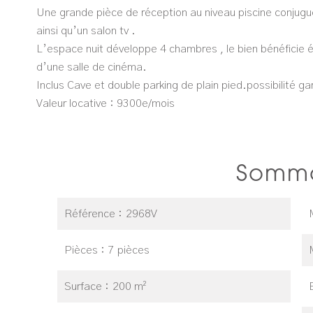
Une grande pièce de réception au niveau piscine conjugue
ainsi qu’un salon tv .
L’espace nuit développe 4 chambres , le bien bénéficie
d’une salle de cinéma.
Inclus Cave et double parking de plain pied.possibilité ga
Valeur locative : 9300e/mois
Somma
Référence
2968V
Pièces
7 pièces
Surface
200 m²