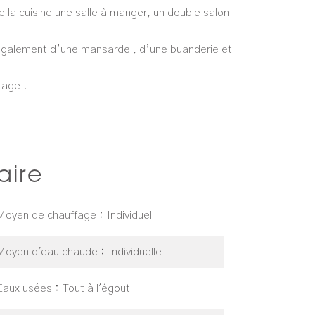
 la cuisine une salle à manger, un double salon
 également d’une mansarde , d’une buanderie et
rage .
ire
Moyen de chauffage
Individuel
Moyen d'eau chaude
Individuelle
Eaux usées
Tout à l'égout