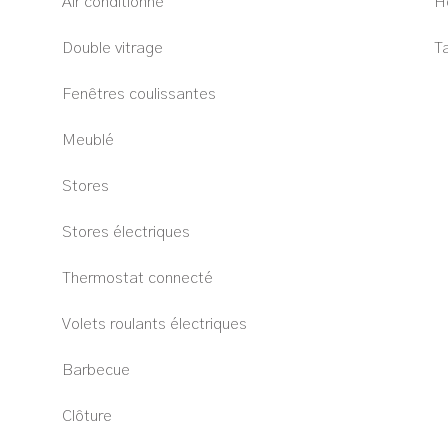
Air conditionné
H
Double vitrage
T
Fenêtres coulissantes
Meublé
Stores
Stores électriques
Thermostat connecté
Volets roulants électriques
Barbecue
Clôture