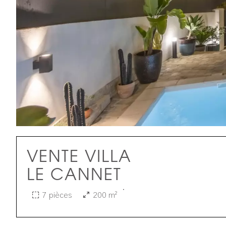
VENTE VILLA
LE CANNET
·
7 pièces
200 m²