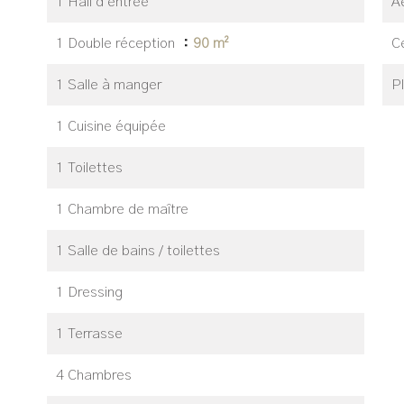
1 Hall d'entrée
A
1 Double réception
90 m²
Ce
1 Salle à manger
P
1 Cuisine équipée
1 Toilettes
1 Chambre de maître
1 Salle de bains / toilettes
1 Dressing
1 Terrasse
4 Chambres