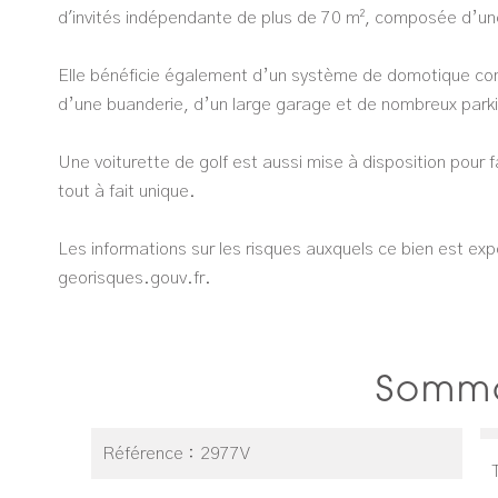
d'invités indépendante de plus de 70 m², composée d’une
Elle bénéficie également d’un système de domotique comp
d’une buanderie, d’un large garage et de nombreux parkin
Une voiturette de golf est aussi mise à disposition pour 
tout à fait unique.
Les informations sur les risques auxquels ce bien est exp
georisques.gouv.fr.
Somma
Référence
2977V