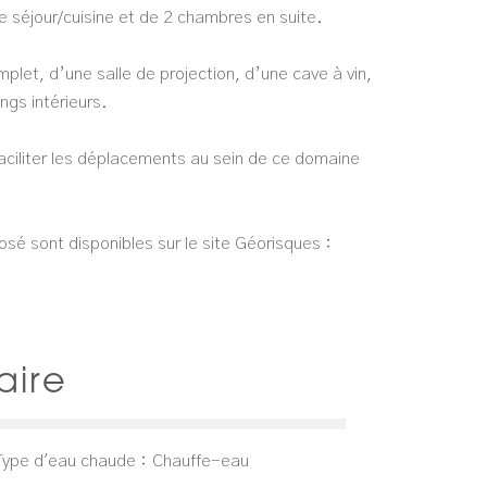
 séjour/cuisine et de 2 chambres en suite.
let, d’une salle de projection, d’une cave à vin,
gs intérieurs.
faciliter les déplacements au sein de ce domaine
osé sont disponibles sur le site Géorisques :
ire
Type d'eau chaude
Chauffe-eau