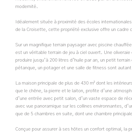
modernité.
Idéalement située à proximité des écoles internationales,
de la Croisette, cette propriété exclusive offre un cadre 
Sur un magnifique terrain paysager avec piscine chauffé
est un véritable terrain de jeu à ciel ouvert. Une olivera
produire jusqu’à 200 litres d’huile par an, un petit terrain
pétanque, un potager et une salle de fitness sont autant 
La maison principale de plus de 430 m² dont les intérieur
que le chêne, la pierre et le laiton, profite d’une atmos
d’une entrée avec petit salon, d’un vaste espace de réce
avec vue panoramique sur les collines environnantes, d’u
que de 5 chambres en suite, dont une chambre principale 
Conçue pour assurer à ses hôtes un confort optimal, la