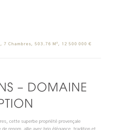
s, 7 Chambres, 503.76 M², 12 500 000 €
NS – DOMAINE
PTION
res, cette superbe propriété provençale
e renom, allie avec brio élégance, tradition et