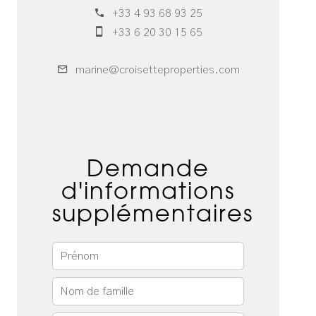
+33 4 93 68 93 25
+33 6 20 30 15 65
marine@croisetteproperties.com
Demande
d'informations
supplémentaires