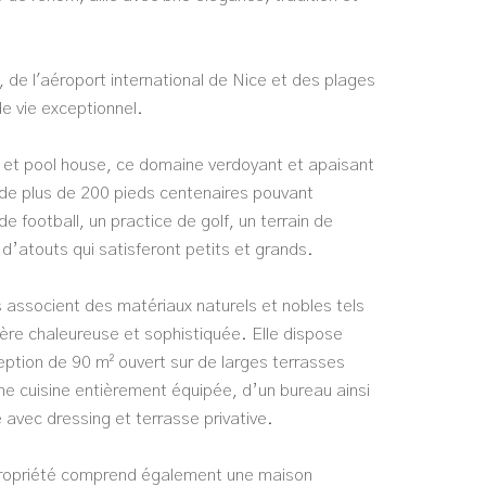
 de l'aéroport international de Nice et des plages
de vie exceptionnel.
e et pool house, ce domaine verdoyant et apaisant
ie de plus de 200 pieds centenaires pouvant
 de football, un practice de golf, un terrain de
d’atouts qui satisferont petits et grands.
s associent des matériaux naturels et nobles tels
phère chaleureuse et sophistiquée. Elle dispose
ption de 90 m² ouvert sur de larges terrasses
ne cuisine entièrement équipée, d’un bureau ainsi
avec dressing et terrasse privative.
 propriété comprend également une maison