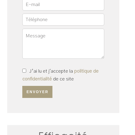
J’ai lu et j'accepte la
politique de
confidentialité
de ce site
ENVOYER