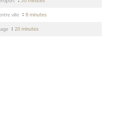
éroport
30 minutes
ntre ville
8 minutes
lage
20 minutes