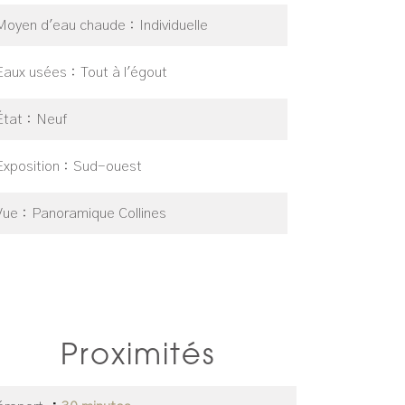
Moyen d'eau chaude
Individuelle
Eaux usées
Tout à l'égout
État
Neuf
Exposition
Sud-ouest
Vue
Panoramique Collines
Proximités